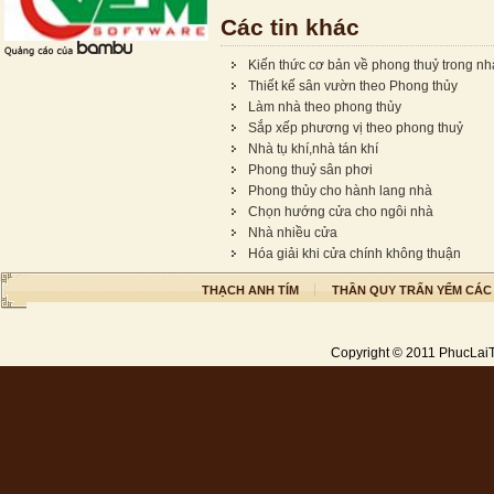
Các tin khác
Kiến thức cơ bản về phong thuỷ trong nh
Thiết kế sân vườn theo Phong thủy
Làm nhà theo phong thủy
Sắp xếp phương vị theo phong thuỷ
Nhà tụ khí,nhà tán khí
Phong thuỷ sân phơi
Phong thủy cho hành lang nhà
Chọn hướng cửa cho ngôi nhà
Nhà nhiều cửa
Hóa giải khi cửa chính không thuận
THẠCH ANH TÍM
THẦN QUY TRẤN YỂM CÁC
Copyright © 2011
PhucLai