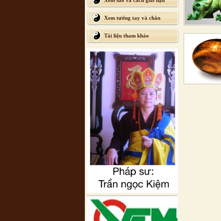
Xem sao và cách giải hạn
Xem tướng tay và chân
Tài liệu tham khảo