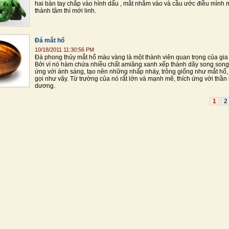
hai bàn tay chắp vào hình dấu , mắt nhắm vào và cầu ước điều mình m
thành tâm thì mới linh.
Đá mắt hổ
10/18/2011 11:30:56 PM
Đá phong thủy mắt hổ màu vàng là một thành viên quan trọng của gia
Bởi vì nó hàm chứa nhiều chất amiăng xanh xếp thành dãy song song
ứng với ánh sáng, tạo nên những nhấp nháy, trông giống như mắt hổ,
gọi như vậy. Từ trường của nó rất lớn và mạnh mẽ, thích ứng với thần 
dương.
1
2