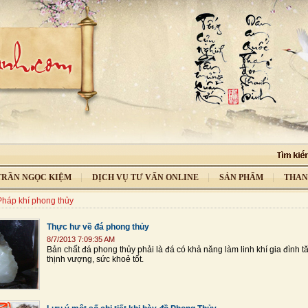
 TRẦN NGỌC KIỆM
DỊCH VỤ TƯ VẤN ONLINE
SẢN PHẨM
THAN
Pháp khí phong thủy
Thực hư về đá phong thủy
8/7/2013 7:09:35 AM
Bản chất đá phong thủy phải là đá có khả năng làm linh khí gia đình t
thịnh vượng, sức khoẻ tốt.