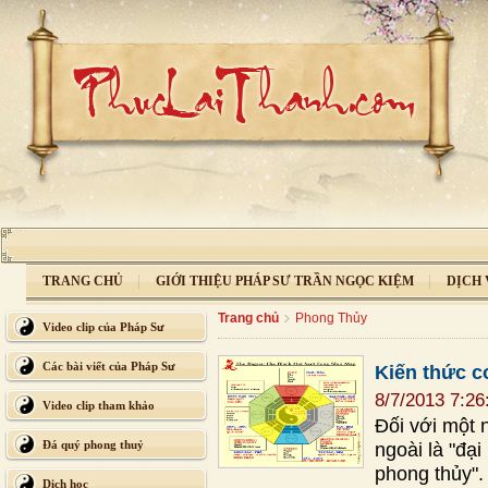
TRANG CHỦ
GIỚI THIỆU PHÁP SƯ TRẦN NGỌC KIỆM
DỊCH 
Trang chủ
Phong Thủy
Video clip của Pháp Sư
Các bài viết của Pháp Sư
Kiến thức c
8/7/2013 7:2
Video clip tham khảo
Đối với một 
Đá quý phong thuỷ
ngoài là "đại
phong thủy".
Dịch học