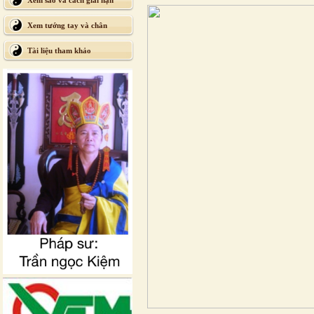
Xem sao và cách giải hạn
Xem tướng tay và chân
Tài liệu tham khảo