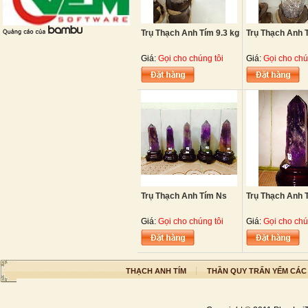
Trụ Thạch Anh Tím 9.3 kg
Trụ Thạch Anh T
Giá:
Gọi cho chúng tôi
Giá:
Gọi cho chú
Trụ Thạch Anh Tím Ns
Trụ Thạch Anh 
Giá:
Gọi cho chúng tôi
Giá:
Gọi cho chú
THẠCH ANH TÍM
THẦN QUY TRẤN YỂM CÁC