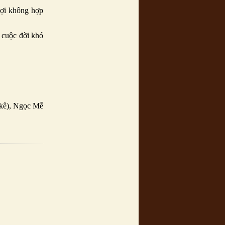
Hợi không hợp
 cuộc đời khó
(kê), Ngọc Mễ