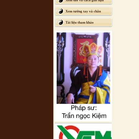
Xem sao và cách giải hạn
Xem tướng tay và chân
Tài liệu tham khảo