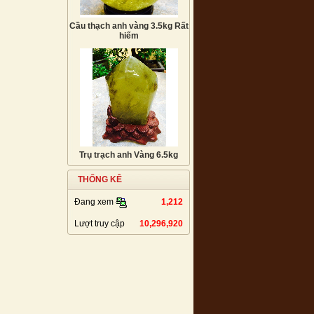
Cầu thạch anh vàng 3.5kg Rất
hiếm
Trụ trạch anh Vàng 6.5kg
THỐNG KÊ
1,212
Đang xem
Lượt truy cập
10,296,920