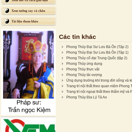
Xem sao và cách giải hạn
Xem tướng tay và chân
Tài liệu tham khảo
Các tin khác
Phong Thủy Đại Sư Lưu Bá Ôn (Tập 2)
Phong Thủy Đại Sư Lưu Bá Ôn (Tập 1)
Phong Thủy cổ đại Trung Quốc (tập 2)
Phong Thủy ứng dụng
Phong Thủy thực vật
Phong Thủy tài vượng
Ứng dụng trường khí trong đời sống và ki
Trang trí nội thất theo quan niệm Phong 
Trang trí nội ngoại thất theo thẩm mỹ 
Phong Thủy Địa Lý Tả Ao