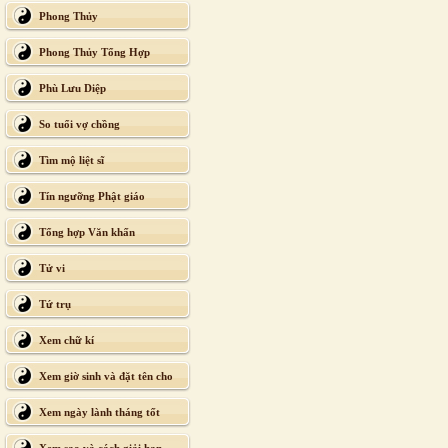
Phong Thủy
Phong Thủy Tổng Hợp
Phù Lưu Diệp
So tuổi vợ chồng
Tìm mộ liệt sĩ
Tín ngưỡng Phật giáo
Tổng hợp Văn khấn
Tử vi
Tứ trụ
Xem chữ kí
Xem giờ sinh và đặt tên cho
con
Xem ngày lành tháng tốt