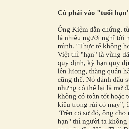
Có phải vào "tuổi hạn"
Ông Kiệm dẫn chứng, từ 
là nhiều người nghĩ tới
mình. "Thực tế không h
Việt thì "hạn" là vùng đ
quy định, kỳ hạn quy đị
lên lương, thăng quân hà
cũng thế. Nó đánh dấu s
nhưng có thể lại là mở 
không có toàn tốt hoặc 
kiểu trong rủi có may",
Trên cơ sở đó, ông cho 
hạn" thì người ta không