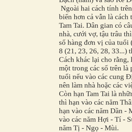
Ngoài hai cách tính trê
biến hơn cả vẫn là cách
Tam Tai. Dân gian có câ
nhà, cưới vợ, tậu trâu t
số hàng đơn vị của tuổi (
8 (21, 23, 26, 28, 33...
Cách khác lại cho rằng, l
một trong các số trên l
tuổi nếu vào các cung Đ
nên làm nhà hoặc các việ
Còn hạn Tam Tai là nhữ
thì hạn vào các năm Thân
hạn vào các năm Dần - M
vào các năm Hợi - Tí - S
năm Tị - Ngọ - Mùi.